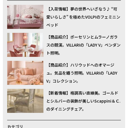
【入荷情報】夢の世界へいざなう♪ “可
愛いらしさ” を極めたVOLPIのフェミニン
ベッド
【商品紹介】ポーセリンとムラーノガラ
スの競演。VILLARIの「LADY V」ペンダン
ト照明。
【商品紹介】ハリウッドへのオマージ
ュ。気品を纏う照明。VILLARIの「LADY
V」コレクション。
【新着情報】格調高い直線美。ゴールド
とシルバーの装飾が美しいScappini＆Ｃ.
のダイニングチェア。
カテゴリ