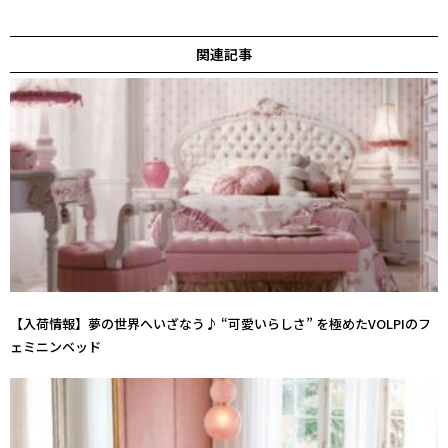
関連記事
【入荷情報】夢の世界へいざなう♪ “可愛いらしさ” を極めたVOLPIのフ
ェミニンベッド