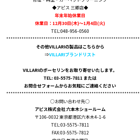
◆アピス 三郷店◆
年末年始休業日
休業日：12月30日(木)～1月4日(火)
TEL:048-956-0560
*************************************************************
その他VILLARIの製品はこちらから
⇒
VILLARIブランドリスト
VILLARIのポーセリンをお取り寄せいたします。
TEL: 03-5575-7811 または
お問合せフォームから
お気軽にご連絡ください
*************************************************************
○お問い合わせ先○
アピス株式会社 六本木ショールーム
〒106-0032 東京都港区六本木4-1-6
TEL:03-5575-7811
FAX:03-5575-7812