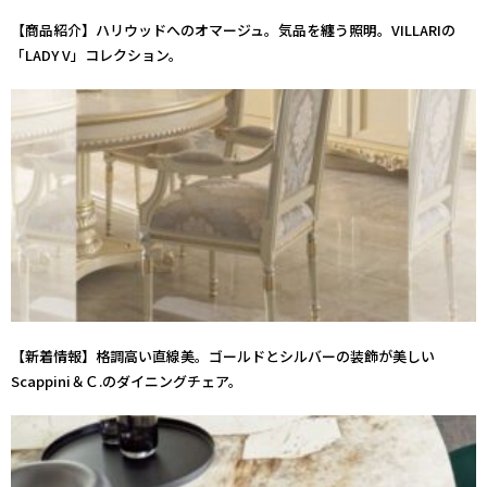
【商品紹介】ハリウッドへのオマージュ。気品を纏う照明。VILLARIの
「LADY V」コレクション。
【新着情報】格調高い直線美。ゴールドとシルバーの装飾が美しい
Scappini＆Ｃ.のダイニングチェア。