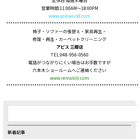
定休日:毎週木曜日
営業時間:11:00AM～18:00PM
www.apisworld.com
*************************************************************
椅子・ソファーの張替え・家具再生・
修理・再生・カーペットクリーニング
アピス 三郷店
TEL:048-956-0560
電話がつながりにくい場合はお手数ですが
六本木ショールームへご連絡ください
www.remobili.com
*************************************************************
検
索
新着記事