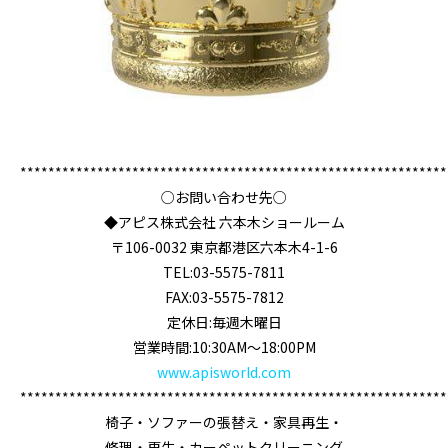
*************************************************************
○お問い合わせ先○
◆アピス株式会社 六本木ショールーム
〒106-0032 東京都港区六本木4-1-6
TEL:03-5575-7811
FAX:03-5575-7812
定休日:毎週木曜日
営業時間:10:30AM～18:00PM
www.apisworld.com
*************************************************************
椅子・ソファーの張替え・家具再生・
修理・再生・カーペットクリーニング