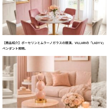
【商品紹介】ポーセリンとムラーノガラスの競演。VILLARIの「LADY V」
ペンダント照明。