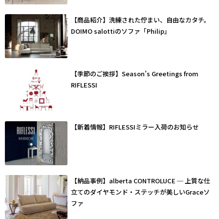
【商品紹介】洗練された佇まい、自由なカタチ。
DOIMO salottiのソファ「Philip」
【季節のご挨拶】Season’s Greetings from
RIFLESSI
【新着情報】RIFLESSIミラー入荷のお知らせ
【納品事例】alberta CONTROLUCE ─ 上質な仕
立てのダイヤモンド・ステッチが美しいGraceソ
ファ