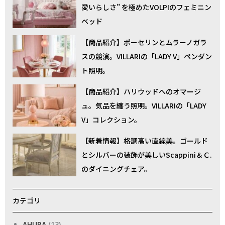
愛いらしさ” を極めたVOLPIのフェミニン
ベッド
【商品紹介】ポーセリンとムラーノガラ
スの競演。VILLARIの「LADY V」ペンダン
ト照明。
【商品紹介】ハリウッドへのオマージ
ュ。気品を纏う照明。VILLARIの「LADY
V」コレクション。
【新着情報】格調高い直線美。ゴールド
とシルバーの装飾が美しいScappini＆Ｃ.
のダイニングチェア。
カテゴリ
AHURA
(13)