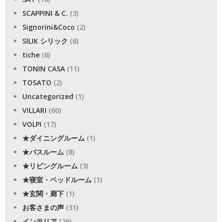
SCAPPINI & C.
(3)
Signorini&Coco
(2)
SILIK シリック
(6)
tiche
(6)
TONIN CASA
(11)
TOSATO
(2)
Uncategorized
(1)
VILLARI
(60)
VOLPI
(17)
★ダイニングルーム
(1)
★バスルーム
(8)
★リビングルーム
(3)
★寝室・ベッドルーム
(1)
★玄関・廊下
(1)
お客さまの声
(31)
インテリア
(26)