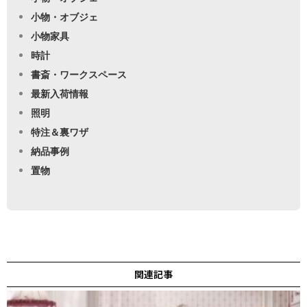
小物・オブジェ
小物家具
時計
書斎・ワークスペース
最新入荷情報
照明
特注＆裏ワザ
納品事例
置物
関連記事