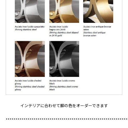
インテリアに合わせて脚の色をオーダーできます
*************************************************************