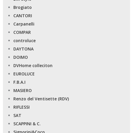
Brogiato
CANTORI
Carpanelli
COMPAR
controluce
DAYTONA
DOIMO
DVHome colleciton
EUROLUCE
F.B.A.I
MASIERO
Renzo del Ventisette (RDV)
RIFLESSI
SAT
SCAPPINI & C.
Signorini&Coco