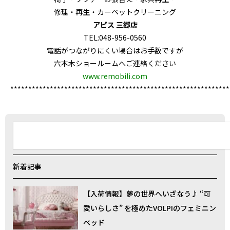
修理・再生・カーペットクリーニング
アピス 三郷店
TEL:048-956-0560
電話がつながりにくい場合はお手数ですが
六本木ショールームへご連絡ください
www.remobili.com
*************************************************************
検
索
新着記事
【入荷情報】夢の世界へいざなう♪ “可
愛いらしさ” を極めたVOLPIのフェミニン
ベッド