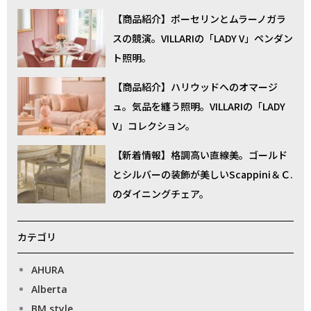
【商品紹介】ポーセリンとムラーノガラ
スの競演。VILLARIの「LADY V」ペンダン
ト照明。
【商品紹介】ハリウッドへのオマージ
ュ。気品を纏う照明。VILLARIの「LADY
V」コレクション。
【新着情報】格調高い直線美。ゴールド
とシルバーの装飾が美しいScappini＆Ｃ.
のダイニングチェア。
カテゴリ
AHURA
Alberta
BM style