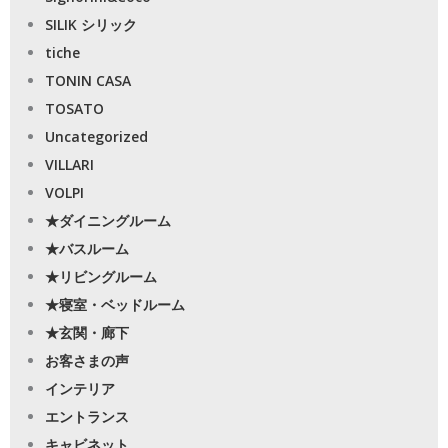
SILIK シリック
tiche
TONIN CASA
TOSATO
Uncategorized
VILLARI
VOLPI
★ダイニングルーム
★バスルーム
★リビングルーム
★寝室・ベッドルーム
★玄関・廊下
お客さまの声
インテリア
エントランス
キャビネット