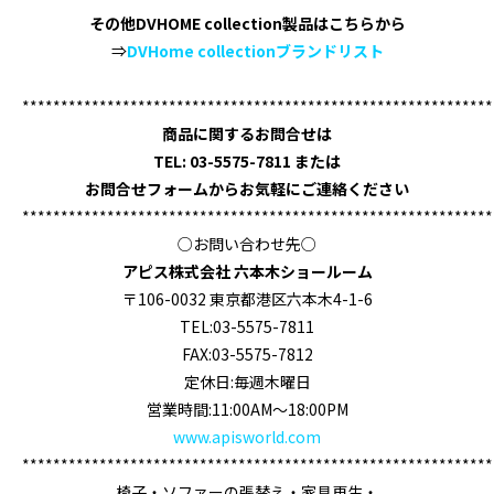
その他DVHOME collection製品はこちらから
⇒
DVHome collection
ブランドリスト
*************************************************************
商品に関するお問合せは
TEL: 03-5575-7811 または
お問合せフォームから
お気軽にご連絡ください
*************************************************************
○お問い合わせ先○
アピス株式会社 六本木ショールーム
〒106-0032 東京都港区六本木4-1-6
TEL:03-5575-7811
FAX:03-5575-7812
定休日:毎週木曜日
営業時間:11:00AM～18:00PM
www.apisworld.com
*************************************************************
椅子・ソファーの張替え・家具再生・