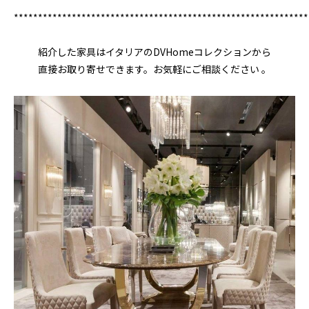
*************************************************************
紹介した家具はイタリアのDVHomeコレクションから
直接お取り寄せできます。お気軽にご相談ください 。