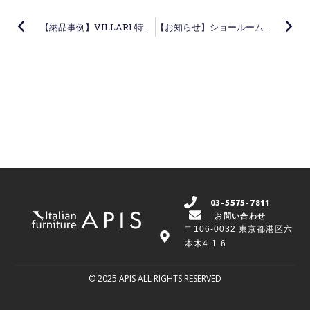
【納品事例】VILLARI 特注カラーのバスルーム・グッズ
【お知らせ】ショールーム夏季営業日のご案内
03-5575-7811
お問い合わせ
〒106-0032 東京都港区六
本木4-1-6
© 2025 APIS ALL RIGHTS RESERVED