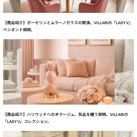
【商品紹介】ポーセリンとムラーノガラスの競演。VILLARIの「LADY V」
ペンダント照明。
【商品紹介】ハリウッドへのオマージュ。気品を纏う照明。VILLARIの
「LADY V」コレクション。