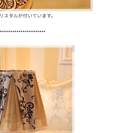
リスタルが付いています。
**********************