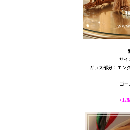
サイズ
ガラス部分：エン
ゴー
（お