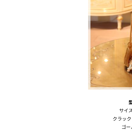
✯
型
サイズ
クラック
ゴー