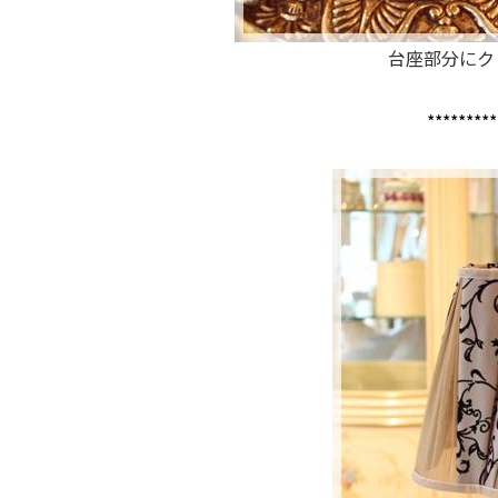
台座部分にク
*********