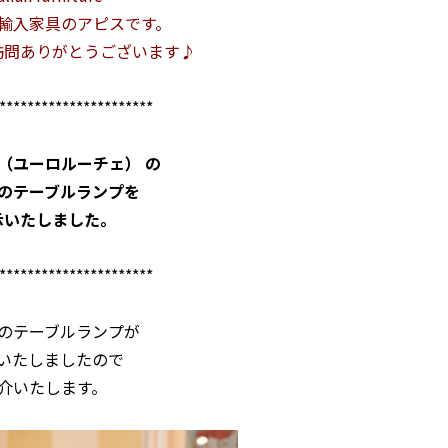
輸入家具のアピスです。
訪問ありがとうございます♪
✯
**********************
✧
uce（ユーロルーチェ） の
のテーブルランプを
示いたしました。
✧
**********************
✧
のテーブルランプが
いたしましたので
介いたします。