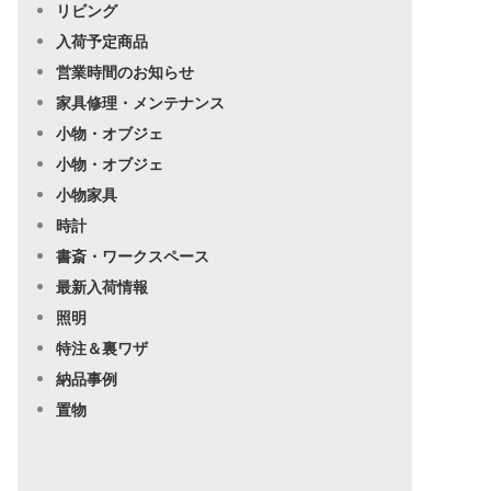
リビング
入荷予定商品
営業時間のお知らせ
家具修理・メンテナンス
小物・オブジェ
小物・オブジェ
小物家具
時計
書斎・ワークスペース
最新入荷情報
照明
特注＆裏ワザ
納品事例
置物