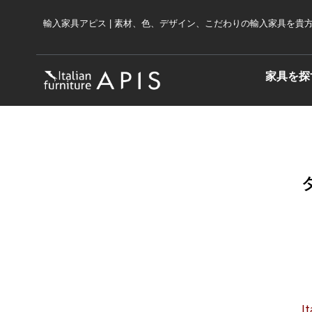
輸入家具アピス | 素材、色、デザイン、こだわりの輸入家具を貴方の住空間
家具を探
It