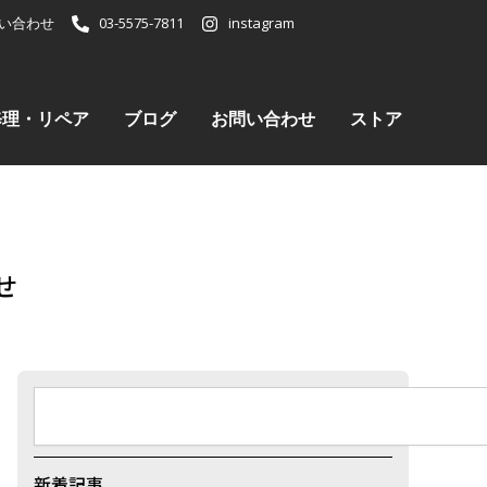
い合わせ
03-5575-7811
instagram
修理・リペア
ブログ
お問い合わせ
ストア
せ
検
索
新着記事