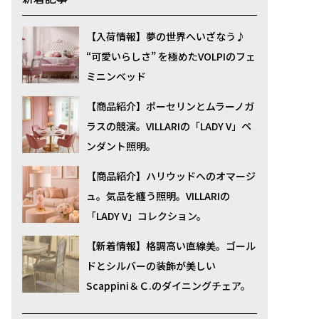
【入荷情報】夢の世界へいざなう♪
“可愛いらしさ” を極めたVOLPIのフェ
ミニンベッド
【商品紹介】ポーセリンとムラーノガ
ラスの競演。VILLARIの「LADY V」ペ
ンダント照明。
【商品紹介】ハリウッドへのオマージ
ュ。気品を纏う照明。VILLARIの
「LADY V」コレクション。
【新着情報】格調高い直線美。ゴール
ドとシルバーの装飾が美しい
Scappini＆Ｃ.のダイニングチェア。