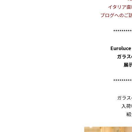
イタリア直
ブログへのご
*********
Eurol
ガラス
展
*********
ガラス
入荷
紹