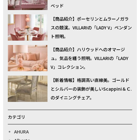
ベッド
【商品紹介】ポーセリンとムラーノガラ
スの競演。VILLARIの「LADY V」ペンダン
ト照明。
【商品紹介】ハリウッドへのオマージ
ュ。気品を纏う照明。VILLARIの「LADY
V」コレクション。
【新着情報】格調高い直線美。ゴールド
とシルバーの装飾が美しいScappini＆Ｃ.
のダイニングチェア。
カテゴリ
AHURA