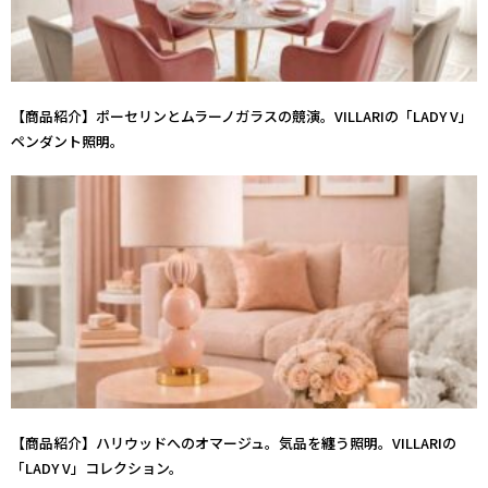
【商品紹介】ポーセリンとムラーノガラスの競演。VILLARIの「LADY V」
ペンダント照明。
【商品紹介】ハリウッドへのオマージュ。気品を纏う照明。VILLARIの
「LADY V」コレクション。