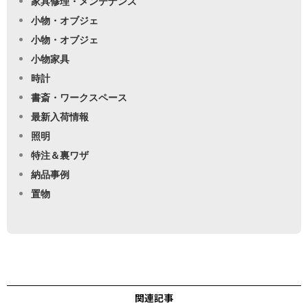
家具修理・メンテナンス
小物・オブジェ
小物・オブジェ
小物家具
時計
書斎・ワークスペース
最新入荷情報
照明
特注＆裏ワザ
納品事例
置物
関連記事