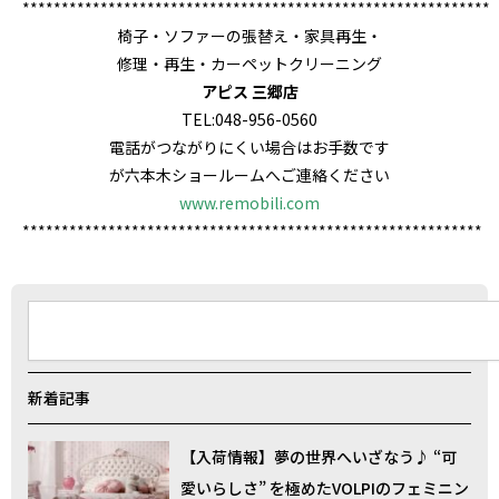
************************************************************
椅子・ソファーの張替え・家具再生・
修理・再生・カーペットクリーニング
アピス 三郷店
TEL:048-956-0560
電話がつながりにくい場合はお手数です
が六本木ショールームへご連絡ください
www.remobili.com
***********************************************************
検
索
新着記事
【入荷情報】夢の世界へいざなう♪ “可
愛いらしさ” を極めたVOLPIのフェミニン