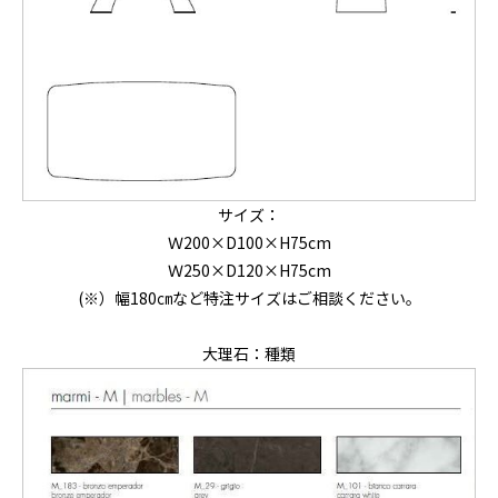
サイズ：
Ｗ200×D100×H75cm
Ｗ250×D120×H75cm
(※）幅180㎝など特注サイズはご相談ください。
大理石：種類