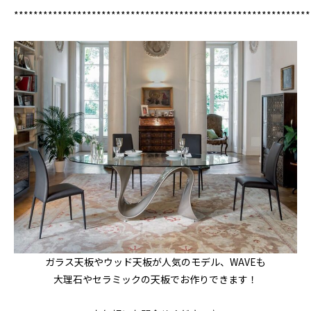
*************************************************************
ガラス天板やウッド天板が人気のモデル、WAVEも
大理石やセラミックの天板でお作りできます！