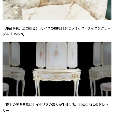
【納品事例】迫力ある3mサイズのRIFLESSIセラミック・ダイニングテー
ブル「LIVING」
【極上の美を日常に】イタリアの職人が手掛ける、BROGIATOのドレッ
サー