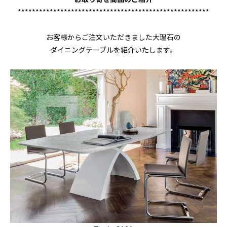
******************************************************
お客様からご注文いただきました大理石の
ダイニングテーブルを紹介いたします。