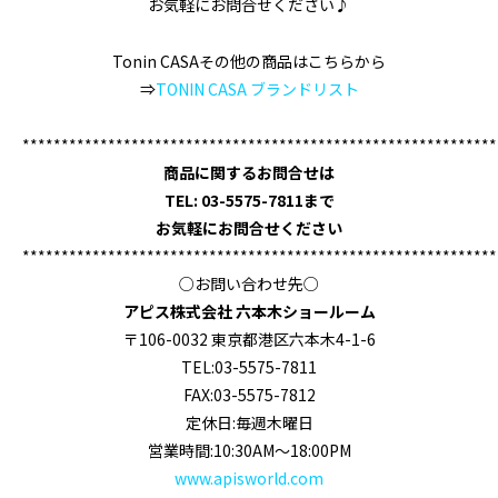
お気軽にお問合せください♪
Tonin CASAその他の商品はこちらから
⇒
TONIN CASA ブランドリスト
*************************************************************
商品に関するお問合せは
TEL: 03-5575-7811まで
お気軽にお問合せください
*************************************************************
○お問い合わせ先○
アピス株式会社 六本木ショールーム
〒106-0032 東京都港区六本木4-1-6
TEL:03-5575-7811
FAX:03-5575-7812
定休日:毎週木曜日
営業時間:10:30AM～18:00PM
www.apisworld.com