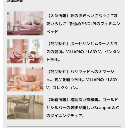
新着記事
【入荷情報】夢の世界へいざなう♪ “可
愛いらしさ” を極めたVOLPIのフェミニン
ベッド
【商品紹介】ポーセリンとムラーノガラ
スの競演。VILLARIの「LADY V」ペンダン
ト照明。
【商品紹介】ハリウッドへのオマージ
ュ。気品を纏う照明。VILLARIの「LADY
V」コレクション。
【新着情報】格調高い直線美。ゴールド
とシルバーの装飾が美しいScappini＆Ｃ.
のダイニングチェア。