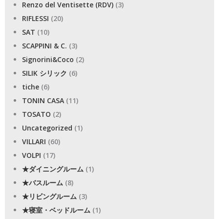
Renzo del Ventisette (RDV)
(3)
RIFLESSI
(20)
SAT
(10)
SCAPPINI & C.
(3)
Signorini&Coco
(2)
SILIK シリック
(6)
tiche
(6)
TONIN CASA
(11)
TOSATO
(2)
Uncategorized
(1)
VILLARI
(60)
VOLPI
(17)
★ダイニングルーム
(1)
★バスルーム
(8)
★リビングルーム
(3)
★寝室・ベッドルーム
(1)