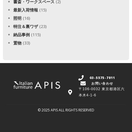
書斎・ワークスペース
(2)
最新入荷情報
(15)
照明
(16)
特注＆裏ワザ
(23)
納品事例
(115)
置物
(33)
03-5575-7811
お問い合わせ
〒106-0032 東京都港区六
本木4-1-6
© 2025 APIS ALL RIGHTS RESERVED