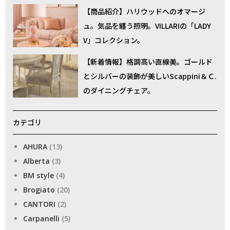
【商品紹介】ハリウッドへのオマージ
ュ。気品を纏う照明。VILLARIの「LADY
V」コレクション。
【新着情報】格調高い直線美。ゴールド
とシルバーの装飾が美しいScappini＆Ｃ.
のダイニングチェア。
カテゴリ
AHURA
(13)
Alberta
(3)
BM style
(4)
Brogiato
(20)
CANTORI
(2)
Carpanelli
(5)