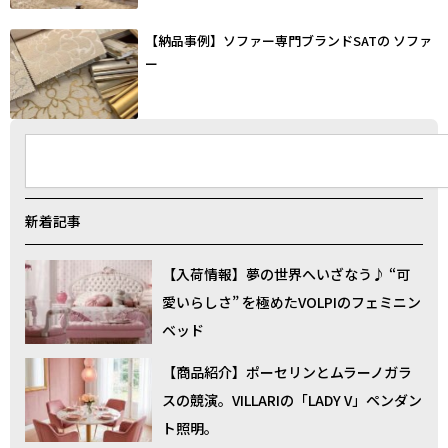
【納品事例】ソファー専門ブランドSATの ソファ
ー
検
索
新着記事
【入荷情報】夢の世界へいざなう♪ “可
愛いらしさ” を極めたVOLPIのフェミニン
ベッド
【商品紹介】ポーセリンとムラーノガラ
スの競演。VILLARIの「LADY V」ペンダン
ト照明。