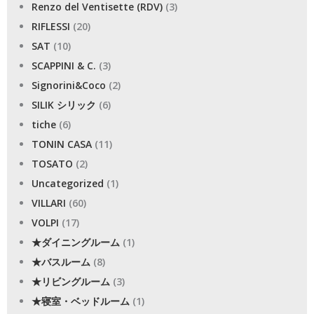
Renzo del Ventisette (RDV)
(3)
RIFLESSI
(20)
SAT
(10)
SCAPPINI & C.
(3)
Signorini&Coco
(2)
SILIK シリック
(6)
tiche
(6)
TONIN CASA
(11)
TOSATO
(2)
Uncategorized
(1)
VILLARI
(60)
VOLPI
(17)
★ダイニングルーム
(1)
★バスルーム
(8)
★リビングルーム
(3)
★寝室・ベッドルーム
(1)