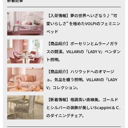
新着記事
【入荷情報】夢の世界へいざなう♪ “可
愛いらしさ” を極めたVOLPIのフェミニン
ベッド
【商品紹介】ポーセリンとムラーノガラ
スの競演。VILLARIの「LADY V」ペンダン
ト照明。
【商品紹介】ハリウッドへのオマージ
ュ。気品を纏う照明。VILLARIの「LADY
V」コレクション。
【新着情報】格調高い直線美。ゴールド
とシルバーの装飾が美しいScappini＆Ｃ.
のダイニングチェア。