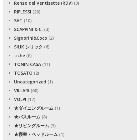
Renzo del Ventisette (RDV)
(3)
RIFLESSI
(20)
SAT
(10)
SCAPPINI & C.
(3)
Signorini&Coco
(2)
SILIK シリック
(6)
tiche
(6)
TONIN CASA
(11)
TOSATO
(2)
Uncategorized
(1)
VILLARI
(60)
VOLPI
(17)
★ダイニングルーム
(1)
★バスルーム
(8)
★リビングルーム
(3)
★寝室・ベッドルーム
(1)