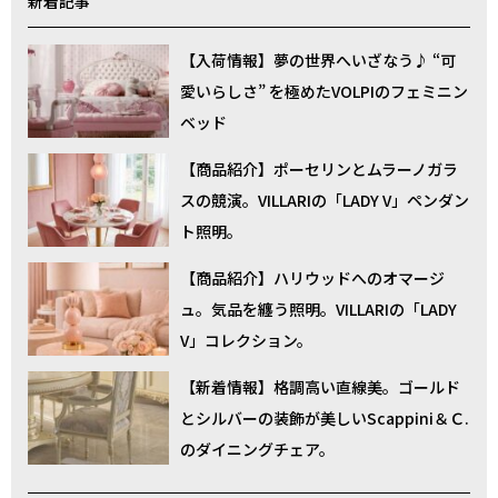
新着記事
【入荷情報】夢の世界へいざなう♪ “可
愛いらしさ” を極めたVOLPIのフェミニン
ベッド
【商品紹介】ポーセリンとムラーノガラ
スの競演。VILLARIの「LADY V」ペンダン
ト照明。
【商品紹介】ハリウッドへのオマージ
ュ。気品を纏う照明。VILLARIの「LADY
V」コレクション。
【新着情報】格調高い直線美。ゴールド
とシルバーの装飾が美しいScappini＆Ｃ.
のダイニングチェア。