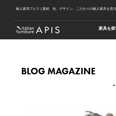
内
輸入家具アピス | 素材、色、デザイン、こだわりの輸入家具を貴方の住空間
容
を
ス
家具を探
キ
ッ
プ
BLOG MAGAZINE