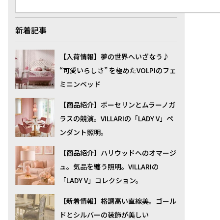
索
新着記事
【入荷情報】夢の世界へいざなう♪
“可愛いらしさ” を極めたVOLPIのフェ
ミニンベッド
【商品紹介】ポーセリンとムラーノガ
ラスの競演。VILLARIの「LADY V」ペ
ンダント照明。
【商品紹介】ハリウッドへのオマージ
ュ。気品を纏う照明。VILLARIの
「LADY V」コレクション。
【新着情報】格調高い直線美。ゴール
ドとシルバーの装飾が美しい