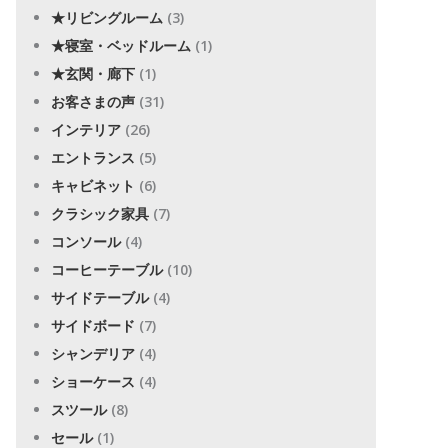
★リビングルーム
(3)
★寝室・ベッドルーム
(1)
★玄関・廊下
(1)
お客さまの声
(31)
インテリア
(26)
エントランス
(5)
キャビネット
(6)
クラシック家具
(7)
コンソール
(4)
コーヒーテーブル
(10)
サイドテーブル
(4)
サイドボード
(7)
シャンデリア
(4)
ショーケース
(4)
スツール
(8)
セール
(1)