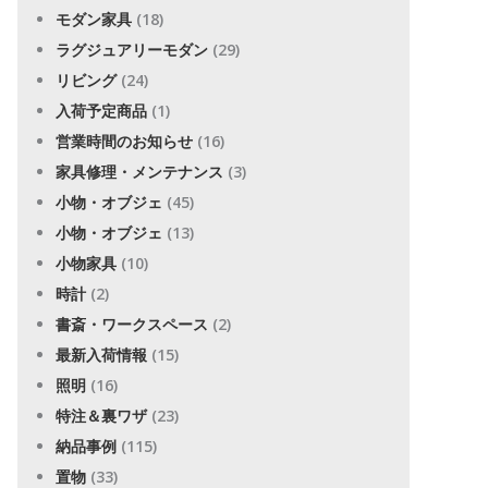
モダン家具
(18)
ラグジュアリーモダン
(29)
リビング
(24)
入荷予定商品
(1)
営業時間のお知らせ
(16)
家具修理・メンテナンス
(3)
小物・オブジェ
(45)
小物・オブジェ
(13)
小物家具
(10)
時計
(2)
書斎・ワークスペース
(2)
最新入荷情報
(15)
照明
(16)
特注＆裏ワザ
(23)
納品事例
(115)
置物
(33)