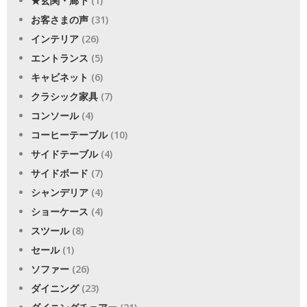
★玄関・廊下
(1)
お客さまの声
(31)
インテリア
(26)
エントランス
(5)
キャビネット
(6)
クラシック家具
(7)
コンソール
(4)
コーヒーテーブル
(10)
サイドテーブル
(4)
サイドボード
(7)
シャンデリア
(4)
ショーケース
(4)
スツール
(8)
セール
(1)
ソファー
(26)
ダイニング
(23)