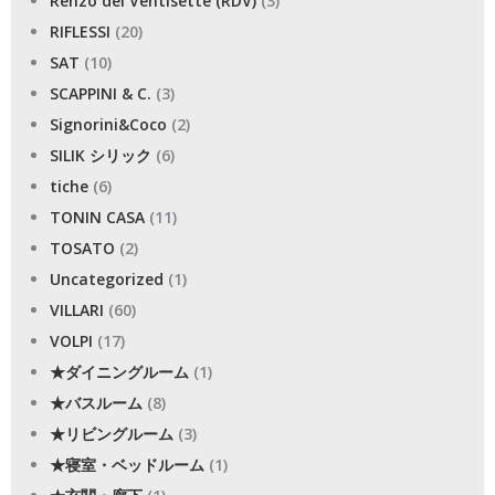
Renzo del Ventisette (RDV)
(3)
RIFLESSI
(20)
SAT
(10)
SCAPPINI & C.
(3)
Signorini&Coco
(2)
SILIK シリック
(6)
tiche
(6)
TONIN CASA
(11)
TOSATO
(2)
Uncategorized
(1)
VILLARI
(60)
VOLPI
(17)
★ダイニングルーム
(1)
★バスルーム
(8)
★リビングルーム
(3)
★寝室・ベッドルーム
(1)