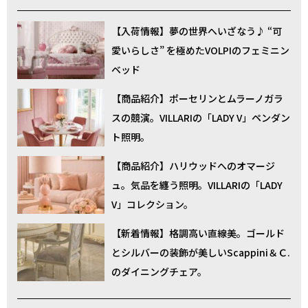
【入荷情報】夢の世界へいざなう♪ “可
愛いらしさ” を極めたVOLPIのフェミニン
ベッド
【商品紹介】ポーセリンとムラーノガラ
スの競演。VILLARIの「LADY V」ペンダン
ト照明。
【商品紹介】ハリウッドへのオマージ
ュ。気品を纏う照明。VILLARIの「LADY
V」コレクション。
【新着情報】格調高い直線美。ゴールド
とシルバーの装飾が美しいScappini＆Ｃ.
のダイニングチェア。