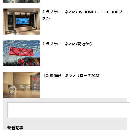
ミラノサローネ2023 DV HOME COLLECTIONブー
ス②
ミラノサローネ2023 現地から
【新着情報】ミラノサローネ2023
検
索
新着記事