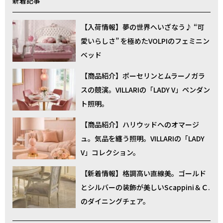
新着記事
【入荷情報】夢の世界へいざなう♪ “可
愛いらしさ” を極めたVOLPIのフェミニン
ベッド
【商品紹介】ポーセリンとムラーノガラ
スの競演。VILLARIの「LADY V」ペンダン
ト照明。
【商品紹介】ハリウッドへのオマージ
ュ。気品を纏う照明。VILLARIの「LADY
V」コレクション。
【新着情報】格調高い直線美。ゴールド
とシルバーの装飾が美しいScappini＆Ｃ.
のダイニングチェア。