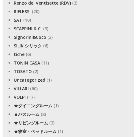
Renzo del Ventisette (RDV)
(3)
RIFLESSI
(20)
SAT
(10)
SCAPPINI & C.
(3)
Signorini&Coco
(2)
SILIK シリック
(6)
tiche
(6)
TONIN CASA
(11)
TOSATO
(2)
Uncategorized
(1)
VILLARI
(60)
VOLPI
(17)
★ダイニングルーム
(1)
★バスルーム
(8)
★リビングルーム
(3)
★寝室・ベッドルーム
(1)