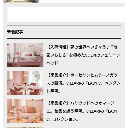
検
索
新着記事
【入荷情報】夢の世界へいざなう♪ “可
愛いらしさ” を極めたVOLPIのフェミニン
ベッド
【商品紹介】ポーセリンとムラーノガラ
スの競演。VILLARIの「LADY V」ペンダン
ト照明。
【商品紹介】ハリウッドへのオマージ
ュ。気品を纏う照明。VILLARIの「LADY
V」コレクション。