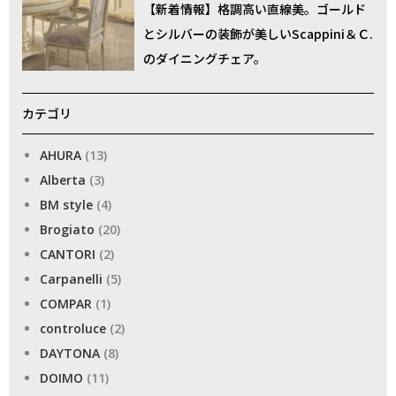
【新着情報】格調高い直線美。ゴールド
とシルバーの装飾が美しいScappini＆Ｃ.
のダイニングチェア。
カテゴリ
AHURA
(13)
Alberta
(3)
BM style
(4)
Brogiato
(20)
CANTORI
(2)
Carpanelli
(5)
COMPAR
(1)
controluce
(2)
DAYTONA
(8)
DOIMO
(11)