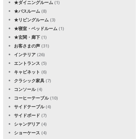
★ダイニングルーム
(1)
★バスルーム
(8)
★リビングルーム
(3)
★寝室・ベッドルーム
(1)
★玄関・廊下
(1)
お客さまの声
(31)
インテリア
(26)
エントランス
(5)
キャビネット
(6)
クラシック家具
(7)
コンソール
(4)
コーヒーテーブル
(10)
サイドテーブル
(4)
サイドボード
(7)
シャンデリア
(4)
ショーケース
(4)