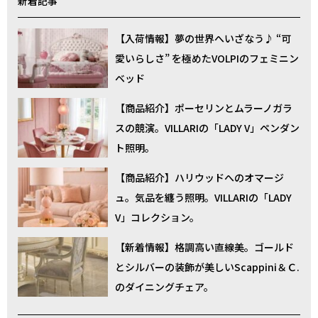
新着記事
【入荷情報】夢の世界へいざなう♪ “可
愛いらしさ” を極めたVOLPIのフェミニン
ベッド
【商品紹介】ポーセリンとムラーノガラ
スの競演。VILLARIの「LADY V」ペンダン
ト照明。
【商品紹介】ハリウッドへのオマージ
ュ。気品を纏う照明。VILLARIの「LADY
V」コレクション。
【新着情報】格調高い直線美。ゴールド
とシルバーの装飾が美しいScappini＆Ｃ.
のダイニングチェア。