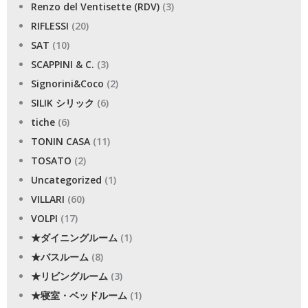
Renzo del Ventisette (RDV)
(3)
RIFLESSI
(20)
SAT
(10)
SCAPPINI & C.
(3)
Signorini&Coco
(2)
SILIK シリック
(6)
tiche
(6)
TONIN CASA
(11)
TOSATO
(2)
Uncategorized
(1)
VILLARI
(60)
VOLPI
(17)
★ダイニングルーム
(1)
★バスルーム
(8)
★リビングルーム
(3)
★寝室・ベッドルーム
(1)